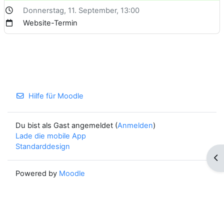
Donnerstag, 11. September
, 13:00
Website-Termin
Hilfe für Moodle
Du bist als Gast angemeldet (
Anmelden
)
Lade die mobile App
Standarddesign
Blo
Powered by
Moodle