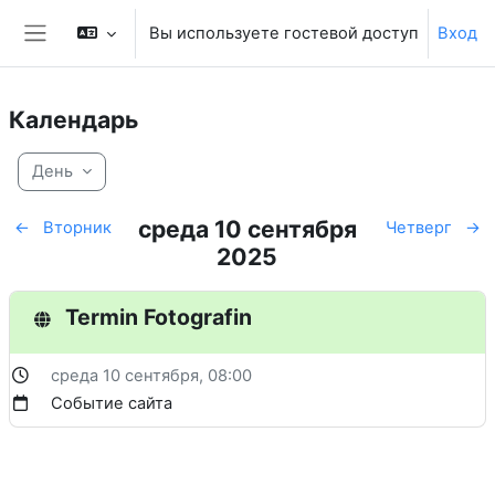
Перейти к основному содержанию
Вы используете гостевой доступ
Вход
Боковая панель
Календарь
День
среда 10 сентября
←
Вторник
Четверг
→
2025
Termin Fotografin
среда 10 сентября
, 08:00
Событие сайта