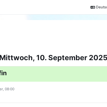
Deutsc
Mittwoch, 10. September 202
fin
er
, 08:00