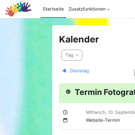
Zum Hauptinhalt
Startseite
Zusatzfunktionen
Kalender
Tag
◀︎
Dienstag
Termin Fotogra
Mittwoch, 10. Septemb
Website-Termin