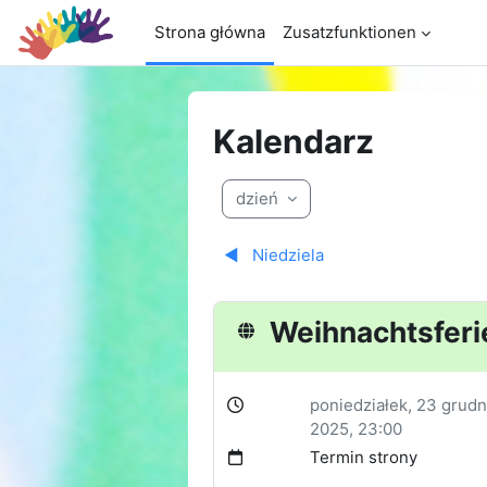
Przejdź do głównej zawartości
Strona główna
Zusatzfunktionen
Kalendarz
dzień
◀︎
Niedziela
Weihnachtsferi
poniedziałek, 23 grudn
2025, 23:00
Termin strony