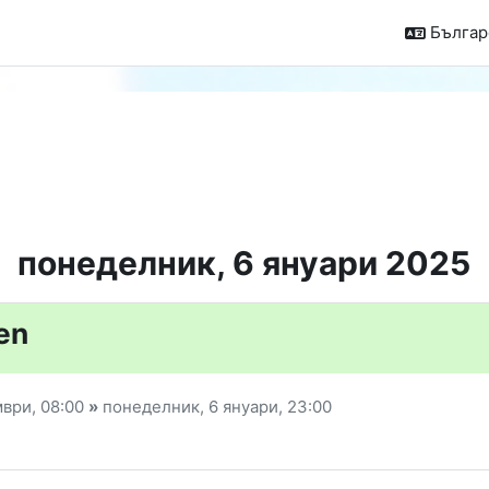
Българс
понеделник, 6 януари 2025
en
мври,
08:00
»
понеделник, 6 януари,
23:00